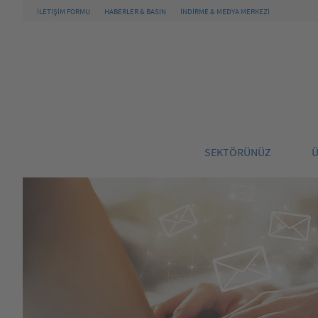
İLETIŞIM FORMU
HABERLER & BASIN
İNDİRME & MEDYA MERKEZİ
SEKTÖRÜNÜZ