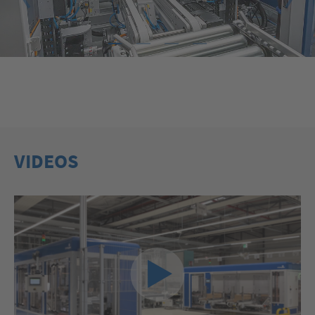
1
2
3
4
VIDEOS