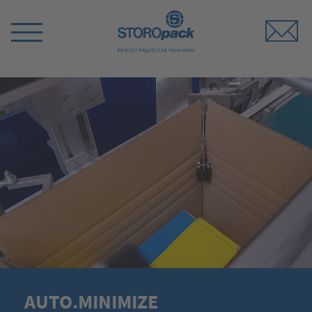
Storopack
Switch
Menu
AUTO.MINIMIZE