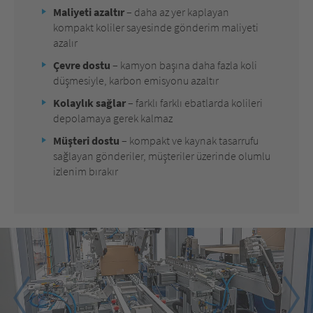
Maliyeti azaltır
– daha az yer kaplayan
kompakt koliler sayesinde gönderim maliyeti
azalır
Çevre dostu
– kamyon başına daha fazla koli
düşmesiyle, karbon emisyonu azaltır
Kolaylık sağlar
–
farklı farklı ebatlarda kolileri
depolamaya gerek kalmaz
Müşteri dostu
– kompakt ve kaynak tasarrufu
sağlayan gönderiler, müşteriler üzerinde olumlu
izlenim bırakır